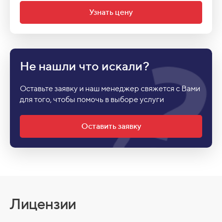
Узнать цену
Не нашли что
искали?
Оставьте заявку и наш менеджер свяжется с Вами
для того, чтобы помочь в выборе услуги
Оставить заявку
Лицензии