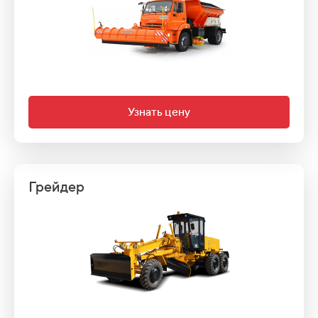
Узнать цену
Грейдер