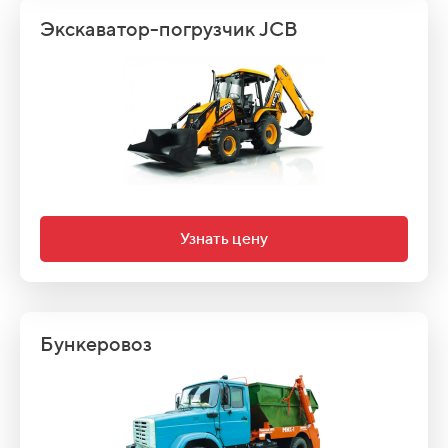
Экскаватор-погрузчик JCB
Узнать цену
Бункеровоз