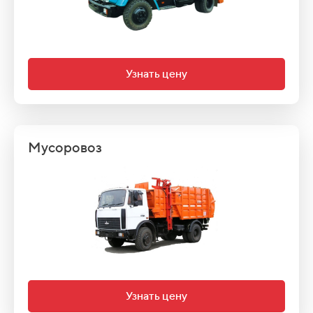
Узнать цену
Мусоровоз
Узнать цену